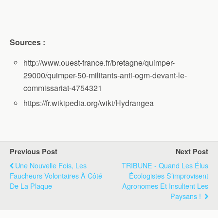
Sources :
http://www.ouest-france.fr/bretagne/quimper-
29000/quimper-50-militants-anti-ogm-devant-le-
commissariat-4754321
https://fr.wikipedia.org/wiki/Hydrangea
Previous Post
Next Post
Une Nouvelle Fois, Les
TRIBUNE - Quand Les Élus
Faucheurs Volontaires À Côté
Écologistes S’improvisent
De La Plaque
Agronomes Et Insultent Les
Paysans !