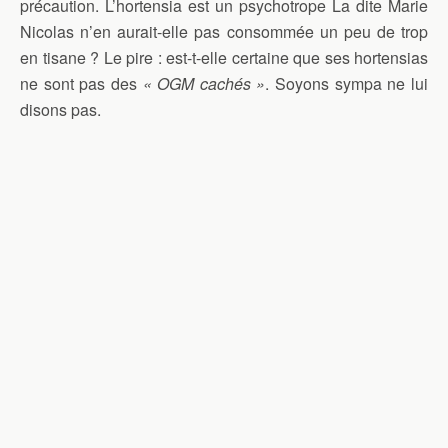
précaution. L’hortensia est un psychotrope La dite Marie
Nicolas n’en aurait-elle pas consommée un peu de trop
en tisane ? Le pire : est-t-elle certaine que ses hortensias
ne sont pas des
« OGM cachés »
. Soyons sympa ne lui
disons pas.