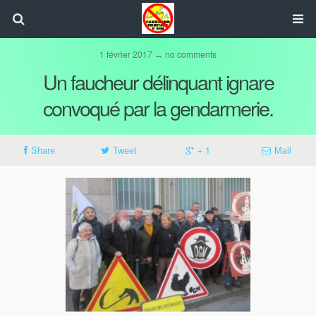
1 février 2017 ↔ no comments
Un faucheur délinquant ignare
convoqué par la gendarmerie.
Share
Tweet
+ 1
Mail