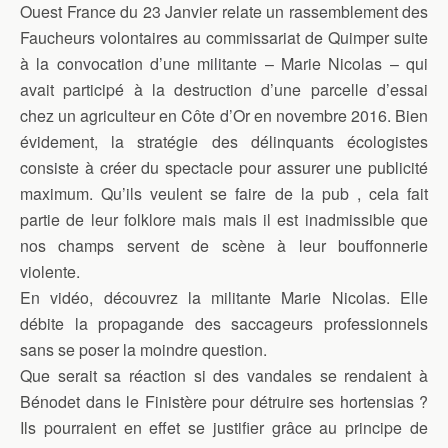
Ouest France du 23 Janvier relate un rassemblement des
Faucheurs volontaires au commissariat de Quimper suite
à la convocation d’une militante – Marie Nicolas – qui
avait participé à la destruction d’une parcelle d’essai
chez un agriculteur en Côte d’Or en novembre 2016. Bien
évidement, la stratégie des délinquants écologistes
consiste à créer du spectacle pour assurer une publicité
maximum. Qu’ils veulent se faire de la pub , cela fait
partie de leur folklore mais mais il est inadmissible que
nos champs servent de scène à leur bouffonnerie
violente.
En vidéo, découvrez la militante Marie Nicolas. Elle
débite la propagande des saccageurs professionnels
sans se poser la moindre question.
Que serait sa réaction si des vandales se rendaient à
Bénodet dans le Finistère pour détruire ses hortensias ?
Ils pourraient en effet se justifier grâce au principe de