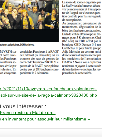
.fr/2021/11/10/aveyron-les-faucheurs-volontaires-
sol-sur-un-site-de-la-ragt-a-calmont-9920430.php
t vous intéresser :
rance reste un Etat de droit
en inventent pour assouvir leur militantisme »