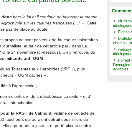
Commenta
t
donc
hors la loi et il continue de favoriser la manne
git.dan
l’Agrochimie sur les cultures françaises […]. »
Cette
idéologiqu
sse pas de place au doute.
Florian
Bratisl
ces propos ne sont pas ceux de faucheurs volontaires
champs : in
 journaliste, auteur de cet article paru dans La
web.sym
di le 24 novembre (ci-dessous). On y retrouve, du
idéologiqu
es militants anti-OGM
:
Forrest
l’aveuglem
ndues Tolérantes aux Herbicides (VRTH), plus
agricoles
ucheurs « OGM cachés » ;
 liés à l’agrochimie ;
 non violentes », de « désobéissance civile » et d’
ndrait intouchables.
e pour la RAGT de Calmont
, victime de cet acte de
0 faucheurs qui auraient détruit des milliers de
. Elle a pourtant, à juste titre, porté plainte contre