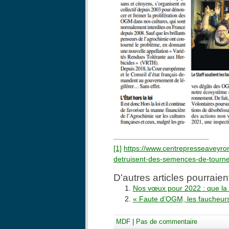
[1]
https://www.centrepresseaveyron
detruisent-des-semences-de-tourne
D'autres articles pourraien
Nos vœux pour 2022 : que la F
« Faute d’OGM, les faucheurs 
MDF
|
Pas de commentaire