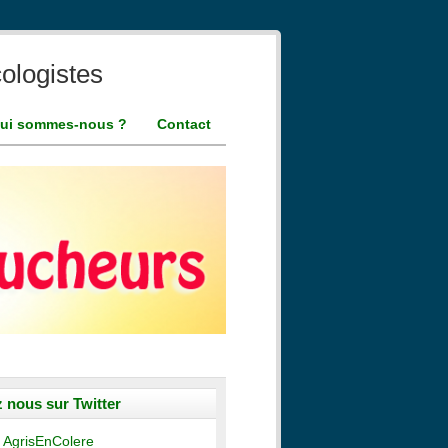
ologistes
ui sommes-nous ?
Contact
 nous sur Twitter
 AgrisEnColere