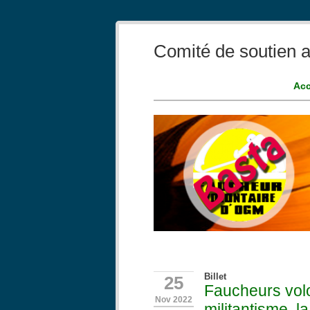
Comité de soutien a
Acc
Billet
25
Faucheurs volo
Nov 2022
militantisme, l