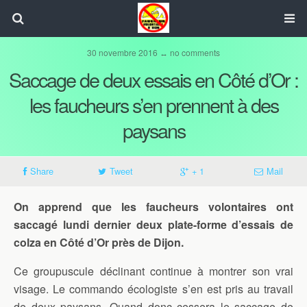
30 novembre 2016 ↔ no comments
Saccage de deux essais en Côté d’Or :
les faucheurs s’en prennent à des
paysans
Share
Tweet
+ 1
Mail
On apprend que les faucheurs volontaires ont
saccagé lundi dernier deux plate-forme d’essais de
colza en Côté d’Or près de Dijon.
Ce groupuscule déclinant continue à montrer son vrai
visage. Le commando écologiste s’en est pris au travail
de deux paysans. Quand donc cessera le saccage de