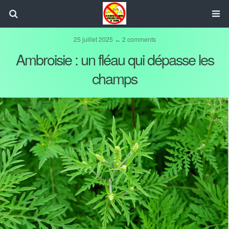
25 juillet 2025 ↔ 2 comments
Ambroisie : un fléau qui dépasse les
champs