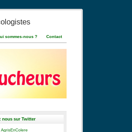
ologistes
ui sommes-nous ?
Contact
 nous sur Twitter
 AgrisEnColere