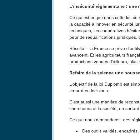
L’insécurité réglementaire : une
Ce qui est en jeu dans cette loi, ce
la capacité à innover en sécurité jur
techniques, les coopératives hésiten
peur de requalifications juridiques
Résultat : la France se prive d’outi
avancent. Et les agriculteurs frança
productions venues d’ailleurs, plus 
Refaire de la science une bousso
L’objectif de la loi Duplomb est simp
cœur des décisions.
C’est aussi une manière de reconstr
chercheurs et la société, en sortan
Ce que nous demandons : des règle
Des outils validés, encadrés, 