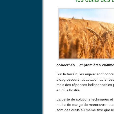
concernés… et premières victim
Sur le terrain, les enjeux sont conc
bioagresseurs, adaptation au stress
mais des réponses indispensables p
en plus hostile.
La perte de solutions techniques et
moins de marge de manœuvre. Les i
sont des outils au même titre que le