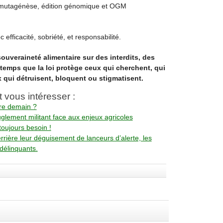
 mutagénèse, édition génomique et OGM
c efficacité, sobriété, et responsabilité.
uveraineté alimentaire sur des interdits, des
 temps que la loi protège ceux qui cherchent, qui
qui détruisent, bloquent ou stigmatisent.
t vous intéresser :
re demain ?
uglement militant face aux enjeux agricoles
toujours besoin !
rière leur déguisement de lanceurs d’alerte, les
délinquants.