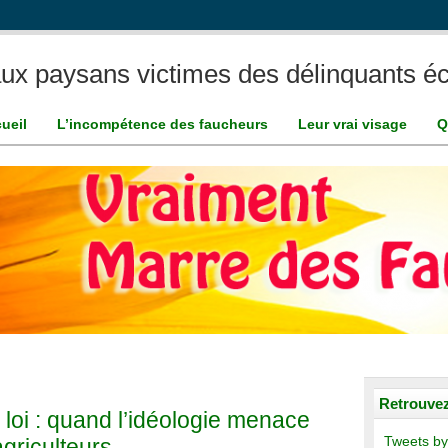
ux paysans victimes des délinquants éc
ueil
L’incompétence des faucheurs
Leur vrai visage
Q
Retrouvez
loi : quand l’idéologie menace
agriculteurs
Tweets by