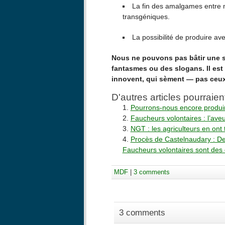
La fin des amalgames entre
transgéniques.
La possibilité de produire ave
Nous ne pouvons pas bâtir une so
fantasmes ou des slogans. Il est
innovent, qui sèment — pas ceux 
D'autres articles pourraien
Pourrons-nous encore produi
Faucheurs volontaires : l’ave
NGT : les agriculteurs en ont 
Procès de Castelnaudary : Der
Faucheurs volontaires sont des 
MDF
|
3 comments
3 comments