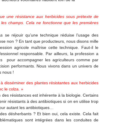
ique une résistance aux herbicides sous prétexte de
ns les champs. Cela ne fonctionne que les premières
s se réjouir qu’une technique réduise l’usage des
se non ? En tant que producteurs, nous disons mille
ession agricole maîtrise cette technique. Faut-il le
fessionnel responsable. Par ailleurs, la profession a
ires pour accompagner les agriculteurs comme par
cision performants. Nous vivons dans un univers de
s nous !
 à disséminer des plantes résistantes aux herbicides
c le colza. »
des résistances est inhérente à la biologie. Certains
r résistants à des antibiotiques si on en utilise trop
ur autant les antibiotiques…
des désherbants ? Et bien oui, cela existe. Cela fait
blématiques sont intégrées dans les conduites de