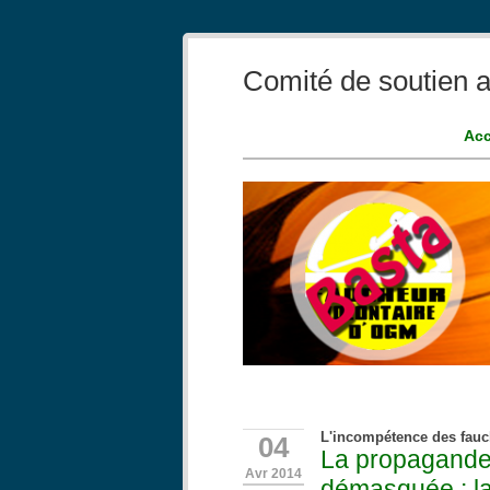
Comité de soutien a
Acc
L'incompétence des fau
04
La propagande
Avr 2014
démasquée : la