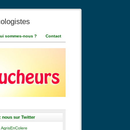
ologistes
ui sommes-nous ?
Contact
 nous sur Twitter
 AgrisEnColere